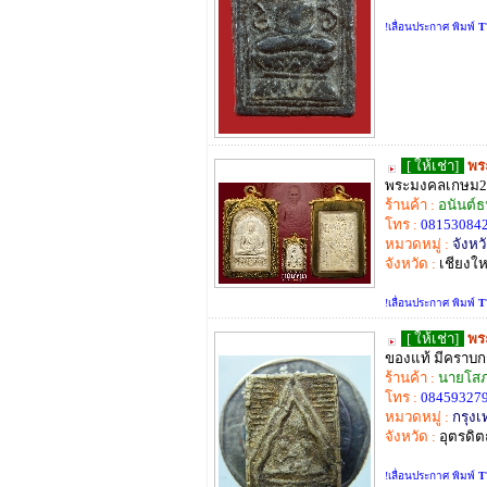
!เลื่อนประกาศ พิมพ์
T
[ ให้เช่า]
พร
พระมงคลเกษม2 ส
ร้านค้า :
อนันต์
โทร :
08153084
หมวดหมู่ :
จังหวั
จังหวัด :
เชียงให
!เลื่อนประกาศ พิมพ์
T
[ ให้เช่า]
พร
ของแท้ มีคราบก
ร้านค้า :
นายโสภ
โทร :
084593279
หมวดหมู่ :
กรุง
จังหวัด :
อุตรดิต
!เลื่อนประกาศ พิมพ์
T