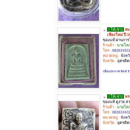
[ ให้เช่า]
สม
เชียงใหม่ ปี 3
ของแท้ ผ่านการ
ร้านค้า :
นายโสภ
โทร :
082631632
หมวดหมู่ :
จังหวั
จังหวัด :
อุตรดิต
!เลื่อนประกาศ พิมพ์
T
[ ให้เช่า]
พร
ของแท้ ดูง่าย สว
ร้านค้า :
นายโสภ
โทร :
082631632
หมวดหมู่ :
จังหวั
จังหวัด :
อุตรดิต