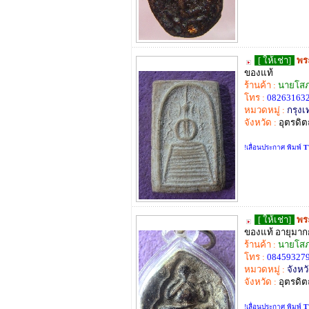
[ ให้เช่า]
พระ
ของแท้
ร้านค้า :
นายโสภ
โทร :
082631632
หมวดหมู่ :
กรุง
จังหวัด :
อุตรดิต
!เลื่อนประกาศ พิมพ์
T
[ ให้เช่า]
พร
ของแท้ อายุมากก
ร้านค้า :
นายโสภ
โทร :
084593279
หมวดหมู่ :
จังหวั
จังหวัด :
อุตรดิต
!เลื่อนประกาศ พิมพ์
T