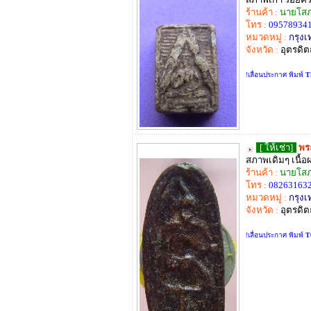
ร้านค้า :
นายโสภ
โทร :
095789341
หมวดหมู่ :
กรุง
จังหวัด :
อุตรดิต
!เลื่อนประกาศ พิมพ์
T
[ ให้เช่า]
พร
สภาพเดิมๆ เนื้อผ
ร้านค้า :
นายโสภ
โทร :
082631632
หมวดหมู่ :
กรุง
จังหวัด :
อุตรดิต
!เลื่อนประกาศ พิมพ์
T