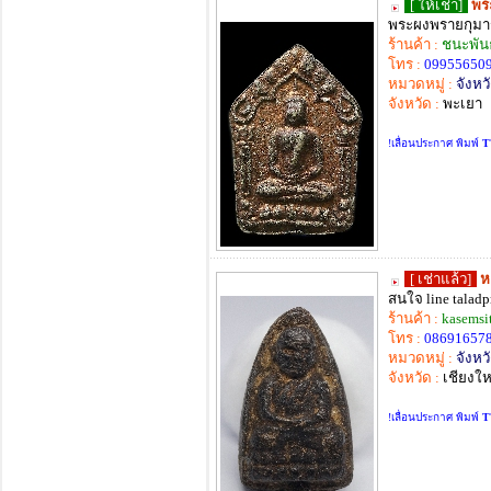
[ ให้เช่า]
พร
พระผงพรายกุมาร 
ร้านค้า :
ชนะพัน
โทร :
09955650
หมวดหมู่ :
จังหวั
จังหวัด :
พะเยา
!เลื่อนประกาศ พิมพ์
T
[ เช่าแล้ว]
ห
สนใจ line taladp
ร้านค้า :
kasemsi
โทร :
08691657
หมวดหมู่ :
จังหวั
จังหวัด :
เชียงให
!เลื่อนประกาศ พิมพ์
T