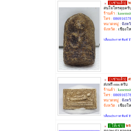
[ เช่าแล้ว]
พ
สนใจโทรคุยครั
ร้านค้า :
kasemsi
โทร :
08691657
หมวดหมู่ :
จังหวั
จังหวัด :
เชียงให
!เลื่อนประกาศ พิมพ์
T
[ เช่าแล้ว]
ส
ส่งฟรี ems ครับ
ร้านค้า :
kasemsi
โทร :
08691657
หมวดหมู่ :
จังหวั
จังหวัด :
เชียงให
!เลื่อนประกาศ พิมพ์
T
[ ให้เช่า]
พร
สภาพเก่า รอยคร