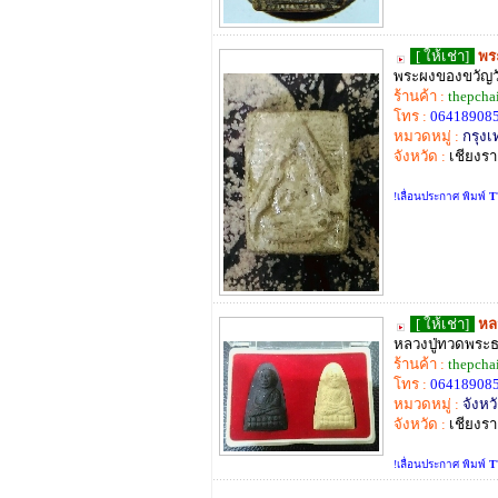
[ ให้เช่า]
พร
พระผงของขวัญว
ร้านค้า :
thepcha
โทร :
06418908
หมวดหมู่ :
กรุง
จังหวัด :
เชียงร
!เลื่อนประกาศ พิมพ์
T
[ ให้เช่า]
หล
หลวงปู่ทวดพระ
ร้านค้า :
thepcha
โทร :
06418908
หมวดหมู่ :
จังหวั
จังหวัด :
เชียงร
!เลื่อนประกาศ พิมพ์
T